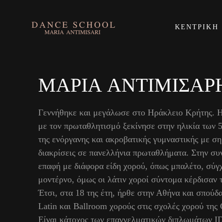
ΚΕΝΤΡΙΚΉ
ΜΑΡΊΑ
ΑΝΤΙΜΙΣΆΡ
Γεννήθηκε και μεγάλωσε στο Ηράκλειο Κρήτης. 
με τον πρωταθλητισμό ξεκίνησε στην ηλικία των 
της ενόργανης και ακροβατικής γυμναστικής με ση
διακρίσεις σε πανελλήνια πρωταθλήματα. Στην συν
επαφή με διάφορα είδη χορού, όπως μπαλέτο, σύγ
μοντέρνο, όμως οι λάτιν χοροί σύντομα κέρδισαν τ
Έτσι, στα 18 της έτη, ήρθε στην Αθήνα και σπούδ
Latin και Ballroom χορούς στις σχολές χορού της 
Είναι κάτοχος των επαγγελματικών διπλωμάτων I