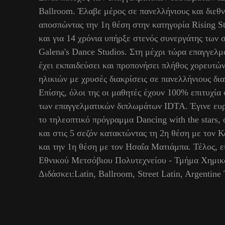
Ballroom. Έλαβε μέρος σε πανελλήνιους και διεθν
αποσπώντας την 1η θέση στην κατηγορία Rising St
και για 14 χρόνια υπήρξε στενός συνεργάτης των
Galena's Dance Studios. Στη μέχρι τώρα επαγγελμα
έχει εκπαιδεύσει και προπονήσει πλήθος χορευτώ
ηλικιών με χρυσές διακρίσεις σε πανελλήνιους δι
Επίσης, όλοι της οι μαθητές έχουν 100% επιτυχία
των επαγγελματικών διπλωμάτων IDTA. Έγινε ευ
το τηλεοπτικό πρόγραμμα Dancing with the stars,
και στις 5 σεζόν κατακτώντας τη 2η θέση με τον
και την 1η θέση με τον Ησαΐα Ματιάμπα. Τέλος, ε
Εθνικού Μετσόβιου Πολυτεχνείου - Τμήμα Χημι
Διδάσκει:Latin, Ballroom, Street Latin, Argentine