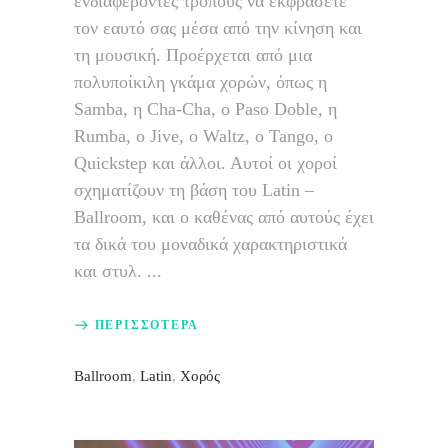
ενδιαφέροντες τρόπους να εκφράσετε
τον εαυτό σας μέσα από την κίνηση και
τη μουσική. Προέρχεται από μια
πολυποίκιλη γκάμα χορών, όπως η
Samba, η Cha-Cha, ο Paso Doble, η
Rumba, ο Jive, ο Waltz, ο Tango, ο
Quickstep και άλλοι. Αυτοί οι χοροί
σχηματίζουν τη βάση του Latin –
Ballroom, και ο καθένας από αυτούς έχει
τα δικά του μοναδικά χαρακτηριστικά
και στυλ.
ΠΕΡΙΣΣΟΤΕΡΑ
Ballroom
,
Latin
,
Χορός