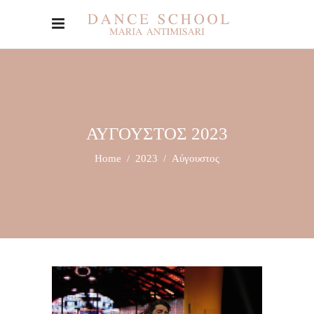
ΑΎΓΟΥΣΤΟΣ 2023
Home
/
2023
/
Αύγουστος