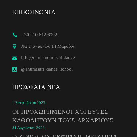
ΕΠΙΚΟΙΝΩΝΊΑ
+30 210 612 6992
Χατζηαντωνίου 14 Μαρούσι
info@mariaantimisari.dance
@antimisari_dance_school
ΠΡΌΣΦΑΤΑ ΝΈΑ
1 Σεπτεμβρίου 2023
ΟΙ ΠΡΟΧΩΡΗΜΈΝΟΙ ΧΟΡΕΥΤΈΣ
ΚΑΘΟΔΗΓΟΎΝ ΤΟΥΣ ΑΡΧΆΡΙΟΥΣ
31 Αυγούστου 2023
Ο ΧΟΡΌΣ ΩΣ ΈΚΦΡΑΣΗ, ΘΕΡΑΠΕΊΑ