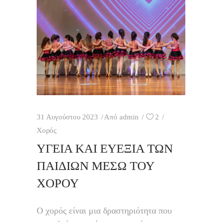
31 Αυγούστου 2023
Από
admin
2
Χορός
ΥΓΕΊΑ ΚΑΙ ΕΥΕΞΊΑ ΤΩΝ
ΠΑΙΔΙΏΝ ΜΈΣΩ ΤΟΥ
ΧΟΡΟΎ
Ο χορός είναι μια δραστηριότητα που