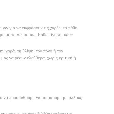
ευαν για να εκφράσουν τις χαρές, τα πάθη,
ουμε με το σώμα μας. Κάθε κίνηση, κάθε
 χαρά, τη θλίψη, τον πόνο ή τον
μας να ρέουν ελεύθερα, χωρίς κριτική ή
στο να προσπαθούμε να μοιάσουμε με άλλους
 Δεν υπάρχει σωστός ή λάθος τρόπος να