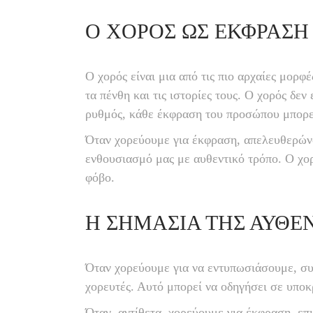
Ο ΧΟΡΌΣ ΩΣ ΈΚΦΡΑΣΗ
Ο χορός είναι μια από τις πιο αρχαίες μορφ
τα πένθη και τις ιστορίες τους. Ο χορός δε
ρυθμός, κάθε έκφραση του προσώπου μπορεί
Όταν χορεύουμε για έκφραση, απελευθερώνο
ενθουσιασμό μας με αυθεντικό τρόπο. Ο χορ
φόβο.
Η ΣΗΜΑΣΊΑ ΤΗΣ ΑΥΘΕ
Όταν χορεύουμε για να εντυπωσιάσουμε, συ
χορευτές. Αυτό μπορεί να οδηγήσει σε υποκρ
Όταν, αντίθετα, χορεύουμε για έκφραση, επι