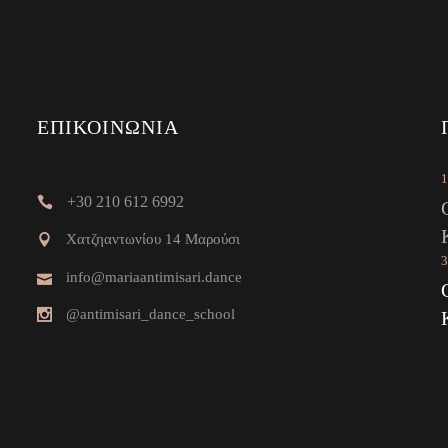
ΕΠΙΚΟΙΝΩΝΊΑ
1
+30 210 612 6992
Χατζηαντωνίου 14 Μαρούσι
3
info@mariaantimisari.dance
@antimisari_dance_school