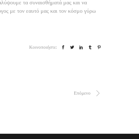
καλύψουμε τα συναισθήματά μας και να
γος με τον εαυτό μας και τον κόσμο γύρω
Κοινοποιήστε:
Επόμενο