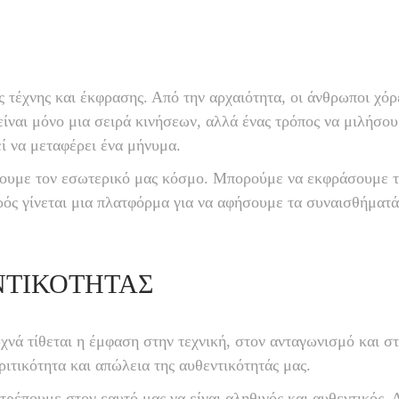
ές τέχνης και έκφρασης. Από την αρχαιότητα, οι άνθρωποι χόρ
ν είναι μόνο μια σειρά κινήσεων, αλλά ένας τρόπος να μιλήσ
 να μεταφέρει ένα μήνυμα.
υμε τον εσωτερικό μας κόσμο. Μπορούμε να εκφράσουμε την
ός γίνεται μια πλατφόρμα για να αφήσουμε τα συναισθήματά 
ΝΤΙΚΌΤΗΤΑΣ
χνά τίθεται η έμφαση στην τεχνική, στον ανταγωνισμό και 
ιτικότητα και απώλεια της αυθεντικότητάς μας.
τρέπουμε στον εαυτό μας να είναι αληθινός και αυθεντικός.