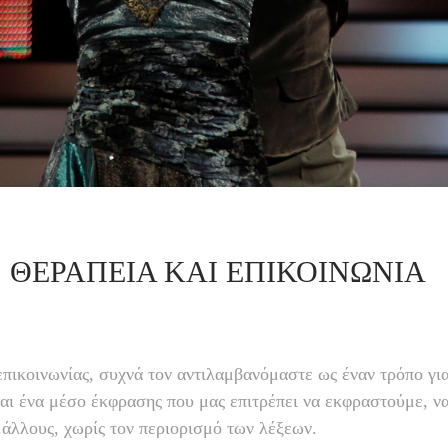
 ΘΕΡΑΠΕΊΑ ΚΑΙ ΕΠΙΚΟΙΝΩΝΊΑ
επικοινωνίας, συχνά τον αντιλαμβανόμαστε ως έναν τρόπο γ
ναι ένα μέσο έκφρασης που μας επιτρέπει να εκφραστούμε, ν
 άλλους, χωρίς τον περιορισμό των λέξεων.