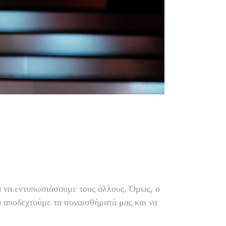
ια να εντυπωσιάσουμε τους άλλους. Όμως, ο
α αποδεχτούμε τα συναισθήματά μας και να