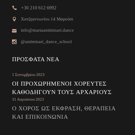
+30 210 612 6992
Χατζηαντωνίου 14 Μαρούσι
info@mariaantimisari.dance
@antimisari_dance_school
ΠΡΌΣΦΑΤΑ ΝΈΑ
1 Σεπτεμβρίου 2023
ΟΙ ΠΡΟΧΩΡΗΜΈΝΟΙ ΧΟΡΕΥΤΈΣ
ΚΑΘΟΔΗΓΟΎΝ ΤΟΥΣ ΑΡΧΆΡΙΟΥΣ
31 Αυγούστου 2023
Ο ΧΟΡΌΣ ΩΣ ΈΚΦΡΑΣΗ, ΘΕΡΑΠΕΊΑ
ΚΑΙ ΕΠΙΚΟΙΝΩΝΊΑ