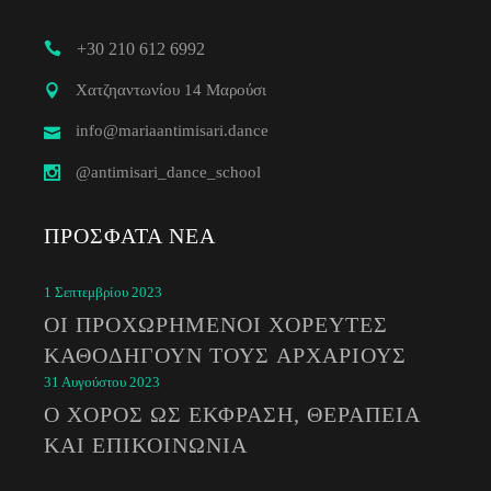
+30 210 612 6992
Χατζηαντωνίου 14 Μαρούσι
info@mariaantimisari.dance
@antimisari_dance_school
ΠΡΌΣΦΑΤΑ ΝΈΑ
1 Σεπτεμβρίου 2023
ΟΙ ΠΡΟΧΩΡΗΜΈΝΟΙ ΧΟΡΕΥΤΈΣ
ΚΑΘΟΔΗΓΟΎΝ ΤΟΥΣ ΑΡΧΆΡΙΟΥΣ
31 Αυγούστου 2023
Ο ΧΟΡΌΣ ΩΣ ΈΚΦΡΑΣΗ, ΘΕΡΑΠΕΊΑ
ΚΑΙ ΕΠΙΚΟΙΝΩΝΊΑ